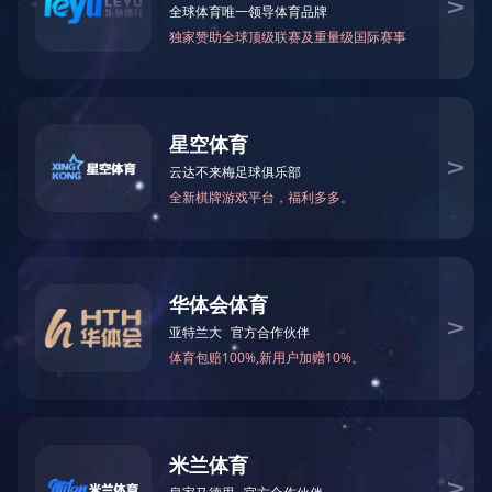
公司荣誉
公司简介