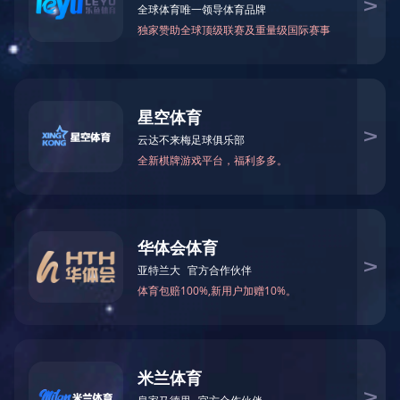
扫光机
开云官方端页面登