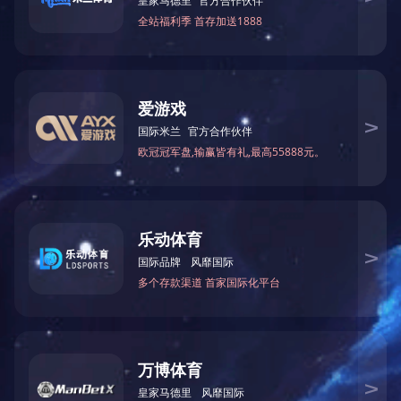
联系人：
梁先生 13823360542
电 话：
0769-81289480
传 真：
0769-82851915
邮 箱：
szhbglass@163.com
网 址：