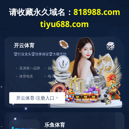
欢迎进入，开云官方端页面登录入口-开云（中国） 官网。
首页
产品展示
新闻中心
关注
微信
手机
访问
服务
热线
回到
顶部