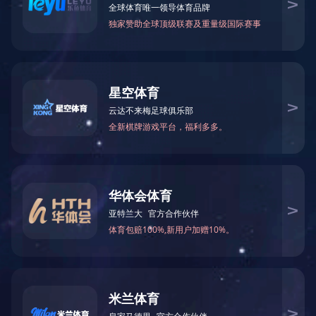
开云官方端页面登录入口-开云（中国）
开云官方端页面登录入口-开云（中国）
地 址：
东莞市清溪镇大利村银圆街36号
邮 编：
518055