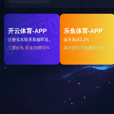
刀夹
钻石刀轴