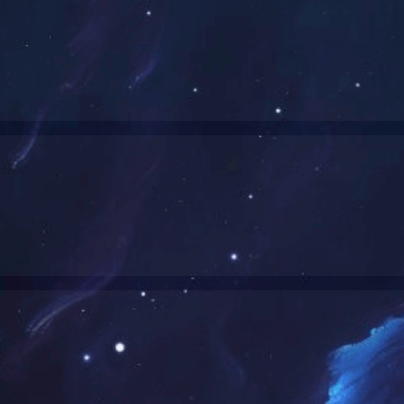
端页面登录入口-开云（中国）
扫光机