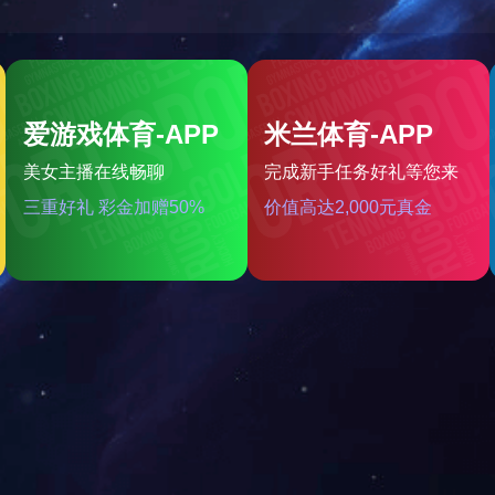
刀夹
刀头
钻石刀轴