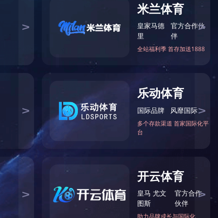
您当前位置：
首页
>
产品展示
>
机械配件
机械配件