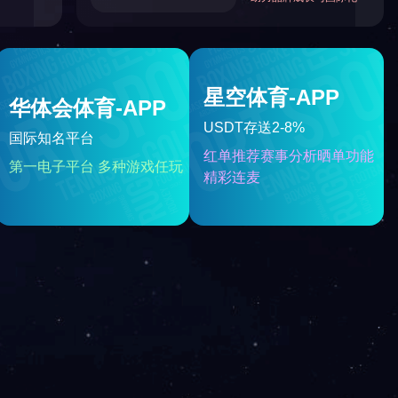
口-开云
双刀切割机
· 点击观看
务热线：
9-81289480
清溪镇大利村银圆街36号
扫一扫，关注官网