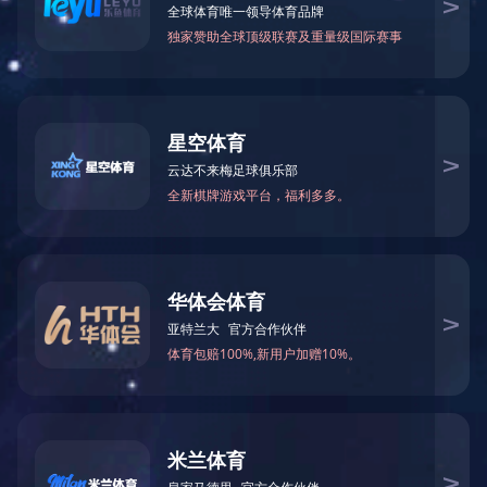
公司新闻
如何选择不同类型的开云官方端页面登录入口-开云
开云官方端页面登录入口-开云（中国）
人气：10227
发表时间：2021-04-2
开云官方端页面登录入口-开云（中国） 是一种专门用于玻璃加工和切割的加
和两端布置的双桥立交桥切割机。开云官方端页面登录入口-开云（中国） 可
录入口-开云（中国） ，主要有以下六种。