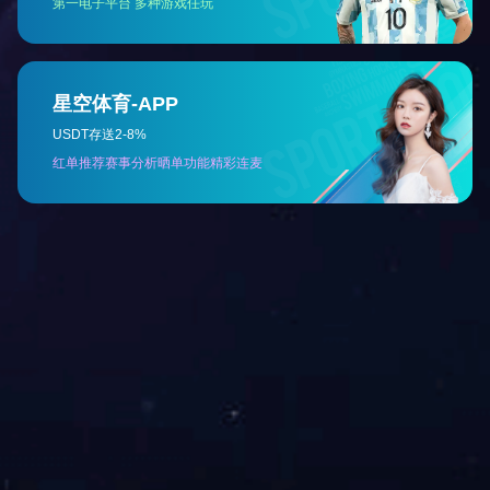
5.全自动开云官方端页面登录入口-开云（中国） (圆形、异形、方形)，
出。专业的切割软件和优化软件使操作更容易。随着生产的发展，这种机器的
大，进口和国内生产也有很大差异，各工厂应根据自己的实际情况选择合适的
自动玻璃切割生产线
6.玻璃自动切割生产线，玻璃从原片打开薄膜是全自动的，生产效率高，在
上一条
全自动开云官方端页面登录入口-开云（中国） 应力斑的产生原因
收藏本站
分享到：