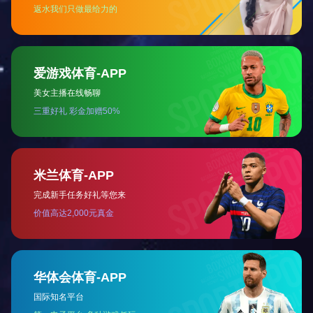
气动方形开云官方端页面登录入口-开云（中国）
3.气动方形玻璃开口机，主要用于加工方形玻璃，也可加工梯形玻璃等四边
多刀头可以垂直或水平装配，生产效率高，但每把刀都需要适当调整样品，因
适。
自动异形开云官方端页面登录入口-开云（中国）
4.全自动异形开云官方端页面登录入口-开云（中国） (圆形、异形)，主
生产效率，该自动送料机常与方形开云官方端页面登录入口-开云（中国） 结
率高，样品调整方便。
自动开云官方端页面登录入口-开云（中国）