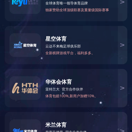
视频中心
双刀直
作者： 开云官方端页面登录入口-开云（中国）
发表时间：2021-01-27 08