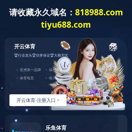
欢迎进入，开云官方端页面登录入口-开云（中国） 官网。
首页
产品展示
新闻中心
关注
微信
手机
访问
服务
热线
回到
顶部