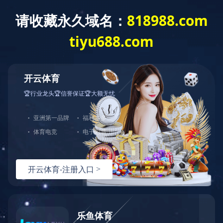
欢迎进入，开云官方端页面登录入口-开云（中国） 官网。
首页
产品展示
新闻中心
关注
微信
手机
访问
服务
热线
回到
顶部