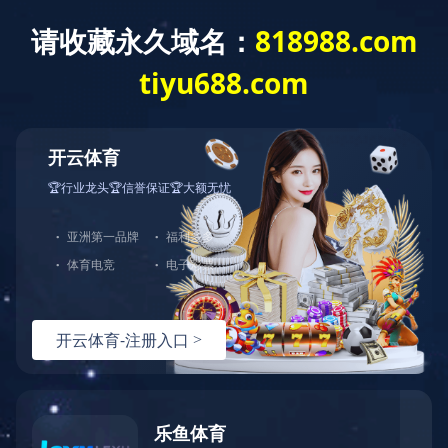
欢迎进入，开云官方端页面登录入口-开云（中国） 官网。
首页
产品展示
新闻中心
关注
微信
手机
访问
服务
热线
回到
顶部