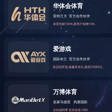
行业资讯
异型开云官方端页面登录入口-开云（中国）
不同？
开云官方端页面登录入口-开云（中国）
人气：2495
发表时间：2
异型开云官方端页面登录入口-开云（中国）
与普通开云
体现在以下几个方面：