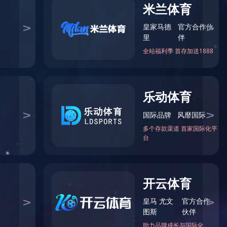
您当前位置：
首页
>
新闻中心
>
行业资讯
有何
相关推荐
】
液晶开云官方端页面登录入口-开云（中国）
主要
与开云官方端页面登录入口-开云（中国） 的
区别
液晶开云官方端页面登录入口-开云（中国） 与
开云官方端页面登录入口-开云（中国） 的区别
讲解。液晶开云官方端页面登录入口-开云（中
国） 与开云官方端页面登录入口-开云（中国）