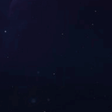
些差异使得两者在玻璃加工领域中各自发挥着独特的作用。
原理是什么？
下一条
如何降低异型开云官方端页面登录入口-开云（中国） 设备故障
返回列
鸿怡威
快捷通道
全国免费服
076
简介
服务支持