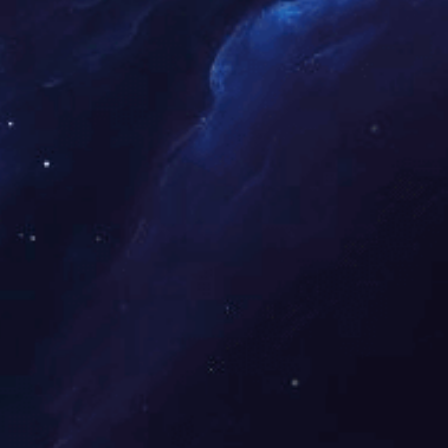
） 的主要特点在于其能够处理复杂形状的玻璃切割需求，如圆形、异形
于处理常规形状，如矩形或直线切割。
（中国） 通常配备有更加先进和友好的操作界面，提供简单易懂的操作
开云官方端页面登录入口-开云（中国） 可以借助AutoCAD等作图软件
云官方端页面登录入口-开云（中国） 可能不具备这些高级功能。
中国） 通常采用高精度的导轨及滚珠丝杆传动和特殊的刀头设计，以实
录入口-开云（中国） 在处理高精度切割任务时具有显著优势。
 广泛应用于各类光电玻璃、LCD、光学窗口、基片、工艺品玻璃、光
。而普通开云官方端页面登录入口-开云（中国） 则更多地应用于常规的
普通开云官方端页面登录入口-开云（中国） 在切割能力、操作界面与