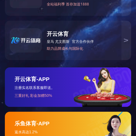
三、性能要求
1、切割精度：开云官方端页面登录入口-开云（中国） 需要具备高精度的切
确保切割面的平整度和精度。高精度的切割能够减少后续加工的工作量，提高
2、适应性：开云官方端页面登录入口-开云（中国） 应能够适应不同材质和
力，以满足多样化的生产需求。
3、安全性：设备的安全保护装置也是重要的考虑因素。开云官方端页面登录入
情况下能够迅速停机并保护操作人员的安全。