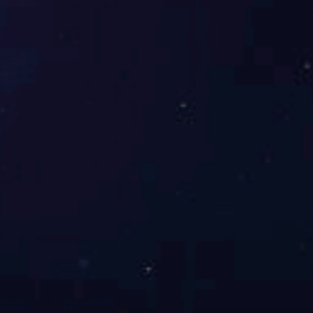
怎样
开云官
了达到
明选定
查